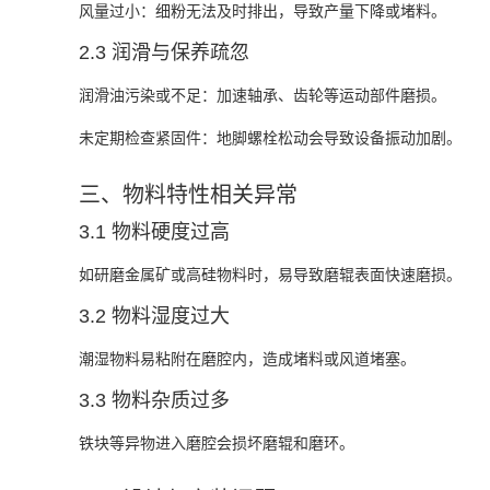
风量过小
‌：细粉无法及时排出，导致产量下降或堵料。
2.3 润滑与保养疏忽
润滑油污染或不足
‌：加速轴承、齿轮等运动部件磨损。
未定期检查紧固件
‌：地脚螺栓松动会导致设备振动加剧。
三、物料特性相关异常
3.1 物料硬度过高
如研磨金属矿或高硅物料时，易导致磨辊表面快速磨损。
3.2 物料湿度过大
潮湿物料易粘附在磨腔内，造成堵料或风道堵塞。
3.3 物料杂质过多
铁块等异物进入磨腔会损坏磨辊和磨环。