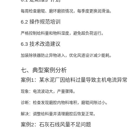
每周检查磨辊、磨环磨损情况，每季度更换润滑油。
6.2 操作规范培训
严格控制给料量和物料湿度，避免超负荷运行。
6.3 技术改造建议
加装除铁器防止异物进入，优化风道设计减少能耗。
七、典型案例分析
案例1：某水泥厂因给料过量导致主机电流异常
现象
‌：电流波动大，产量骤降。
诊断
‌：检查发现磨腔内物料堆积，磨辊间隙过小。
解决
‌：调整给料量并清理磨腔后恢复正常。
案例2：石灰石线风量不足问题