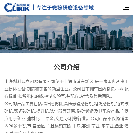
公司介绍
上海科利瑞克机器有限公司位于上海市浦东新区,是一家国内从事工
业粉体设备,制造和销售的新型企业。公司目前拥有国内制造基地,配
有标准化,智能化的线,控制实验室,并配有,,销售及售后团队。
公司的产品主要包括超细磨粉机,高压悬辊磨粉机,粗粉磨粉机,锤式破
碎机,颚式破碎机,提升机.除尘器等研磨, 破碎设备及其配套产品,广泛
应用于矿业 建材化工 冶金,交通,水利等行业。公司产品不仅畅销国
内20多个省,市,自治区,而且远销东欧,中东,非洲,南亚,东南亚,西亚,澳