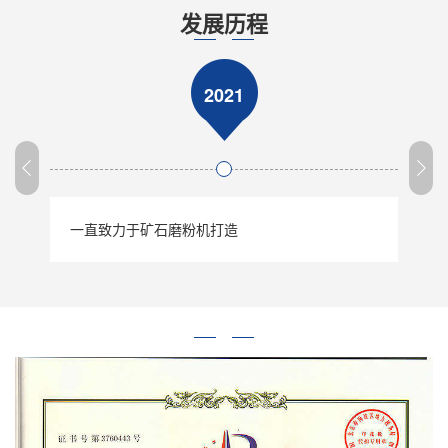
发展历程
2021
一直致力于矿石磨粉机打造
申请