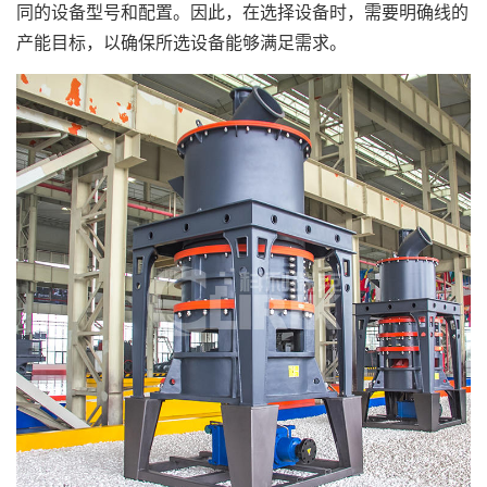
同的设备型号和配置。因此，在选择设备时，需要明确线的
产能目标，以确保所选设备能够满足需求。