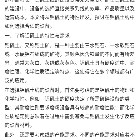
的建设中，设备的选择直接关系到线的效率、产品质量以及
运营成本。本文将从铝矾土的特性出发，探讨在铝矾土线中
如何选择合适的设备。
一、了解铝矾土的特性与需求
铝矾土，又称铝土矿，是一种主要由三水铝石、一水软铝石
或一水硬铝石组成的矿物。其颜色因含铁量的不同而有所差
异，通常为灰白、灰绿或灰黄色。铝矾土具有硬度适中、耐
磨性强、化学性质稳定等特点，这使得它在多个领域都有广
泛的应用。
在选择铝矾土线的设备时，首先要考虑的是铝矾土的物理和
化学特性。例如，铝矾土的硬度决定了所需破碎设备的类
型；其耐磨性则要求磨粉设备具有较高的耐磨性能；而化学
性质稳定则意味着在过程中需要避免与铝矾土发生化学反应
的设备材料。
此外，还需要考虑线的产能需求。不同的产能需求对应着不