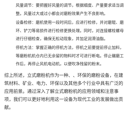
‌：要把握好风量的调节，根据细度、产量要求适当调
风量调节
整。风量过大或过小都会对磨粉效果产生不良影响。
‌：磨机使用一段时间后，应进行检修，并对磨辊、磨
设备检修
环、铲刀等易损件进行检修更换处理。同时，对连接螺栓螺母
进行仔细检查，确保无松动现象，并加足润滑油脂。
‌：掌握正确的停机方法，停机之前要提前停止加料，
停机方法
等磨粉机机仓内已无余留的物料时才可进行断电。停止碾磨工
作后，再停止风机电动机，以便吹净残留的粉末。
综上所述，立式磨粉机作为一种、、环保的磨粉设备，在建
筑材料、矿业、电力、环保以及其他多个行业中具有广泛的
应用前景。通过深入了解立式磨粉机的应用领域和注意事
项，我们可以更好地利用这一设备为现代工业的发展做出贡
献。