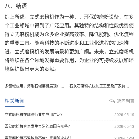
八、结语
综上所述，立式磨粉机作为一种、、环保的磨粉设备，在多
个工业领域中得到了广泛应用。其独特的结构和性能优势使
得立式磨粉机成为众多企业提高效率、降低能耗、优化流程
的重要工具。随着科技的不断进步和工业化进程的加速推
进，立式磨粉机的发展前景将更加广阔。未来，立式磨粉机
将继续在各个领域发挥重要作用，为企业的可持续发展和环
境保护做出更大的贡献。
多领域应用，海泡石辊磨机展现广泛适用性
‌石灰石磨粉机线加工工艺及厂家价格分析
相关新闻
返回列表
立式磨粉机在哪些行业中应用广泛？
2026-05-19
雷蒙磨粉机容易发生异常的原因有哪些？
2026-05-13
雷蒙磨粉机高温散热不佳：实用解决办法
2026-04-24