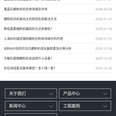
重晶石磨粉机的应用领域及市场
2026-02-04
磨粉机风机振动大的原因及其解决方法
2026-01-07
降低雷蒙磨粉机磨损的方法有哪些？
2026-01-05
上海科利瑞克微粉磨机在粉体领域中的作用
2026-01-01
出料600目的石灰石磨粉机线设备配置及价格分析
2025-12-29
方解石超细磨粉机该选用什么设备？
2025-12-25
砂石线成套设备有哪些？多少钱一套？
2025-12-22
关于我们
产品中心
新闻中心
工程案例