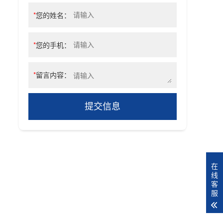
*
您的姓名：
*
您的手机：
*
留言内容：
提交信息
在
线
客
服