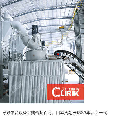
，导致单台设备采购价超百万，回本周期长达
2-3年。新一代