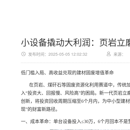
小设备撬动大利润：页岩立
发布时间：2025-05-05 12:02:32
来源：
低门槛入局、高收益兑现的建材固废增值革命
在页岩、煤矸石等固废资源化利用赛道中，传统
入
“投资大、回报慢、风险高”的困局。新一代页岩立
创新，将投资回收周期压缩至6个月内，为中小型建材
现”的财富新路径。
一、成本革命：单台设备投入
≤30万，6个月回本不是