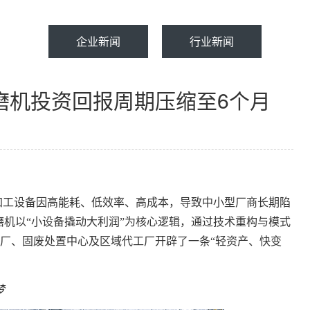
企业新闻
行业新闻
磨机投资回报周期压缩至6个月
加工设备因高能耗、低效率、高成本，导致中小型厂商长期陷
磨机以“小设备撬动大利润”为核心逻辑，通过技术重构与模式
厂、固废处置中心及区域代工厂开辟了一条“轻资产、快变
梦