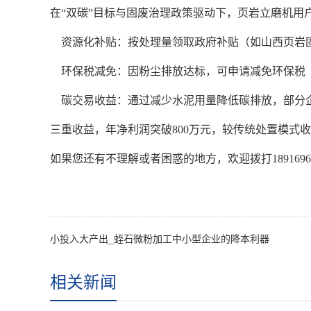
在
“双碳”目标与固废治理政策驱动下，页岩立磨机用
资源化补贴：按处理量领取政府补贴（如山西页岩
环保税减免：因粉尘排放达标，可申请减免环保税
碳交易收益：通过减少水泥用量降低碳排放，部分
三重收益，年净利润突破
800万元，较传统处置模式
如果您还有不理解或者困惑的地方，欢迎拨打
1891
小投入大产出_蛭石微粉加工中小型企业的降本利器
相关新闻