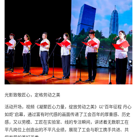
光影致敬匠心，定格劳动之美
活动开场，视频《凝聚匠心力量，绽放劳动之美》以“百年征程 丹心
如炬”启幕，通过富有时代感的画面传递了工会百年的厚重感、历史
感，又以劳模、工匠在实验室、线的专注瞬间，讲述着无数职工在
平凡岗位上创造出的不平凡业绩，展现了工会与职工携手共进、共
促发展的美好画卷。