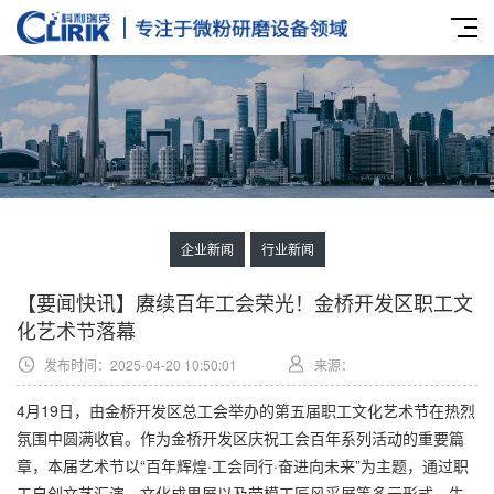
企业新闻
行业新闻
【要闻快讯】赓续百年工会荣光！金桥开发区职工文
化艺术节落幕
发布时间：2025-04-20 10:50:01
来源：
4月19日，由金桥开发区总工会举办的第五届职工文化艺术节在热烈
氛围中圆满收官。作为金桥开发区庆祝工会百年系列活动的重要篇
章，本届艺术节以“百年辉煌·工会同行·奋进向未来”为主题，通过职
工自创文艺汇演、文化成果展以及劳模工匠风采展等多元形式，生