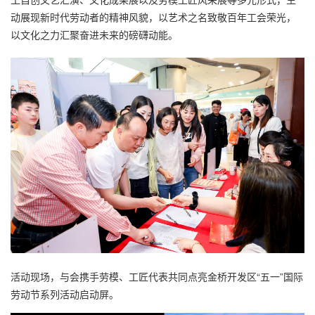
动展现新时代劳动者的精神风貌，以艺术之名致敬百年工会荣光，
以文化之力汇聚奋进未来的磅礴动能。
活动现场，与会携手劳模、工匠代表共同点亮金桥开发区“五一”国际
劳动节系列活动启动屏。