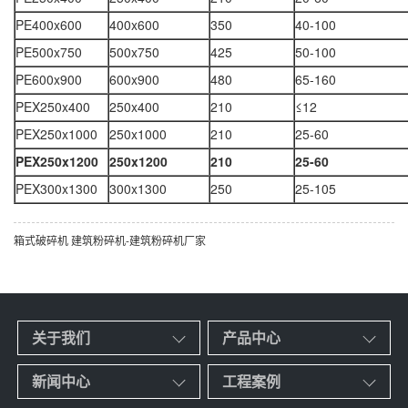
PE400x600
400x600
350
40-100
PE500x750
500x750
425
50-100
PE600x900
600x900
480
65-160
PEX250x400
250x400
210
≤12
PEX250x1000
250x1000
210
25-60
PEX250x1200
250x1200
210
25-60
PEX300x1300
300x1300
250
25-105
箱式破碎机
建筑粉碎机-建筑粉碎机厂家
关于我们
产品中心
新闻中心
工程案例