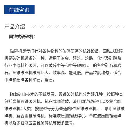
在线咨询
产品介绍
圆锥式破碎机：
破碎机是专门针对各种物料的破碎研磨的机器设备，圆锥式破碎
机是破碎机设备的一种，适用于冶金、建筑、筑路、化学及硅酸盐
行业中原料的破碎，可以破碎中等和中等硬度以上的各种矿石和岩
石。圆锥破碎机破碎比大、效率高、能耗低，产品粒度均匀，适合
中碎和细碎各种矿石，岩石。
随着矿山技术的不断发展，圆锥破碎机也分为好几种，按照种类
包括弹簧圆锥破碎机、轧臼式圆锥破、液压圆锥破碎机以及复合圆
锥破碎机4大类；按照型号分为普通的PY圆锥破碎机、西蒙斯圆锥破
碎机、复合圆锥破碎机、标准液压圆锥破碎机、单缸液压圆锥破碎
机以及多缸液压圆锥破碎机等诸多型号。