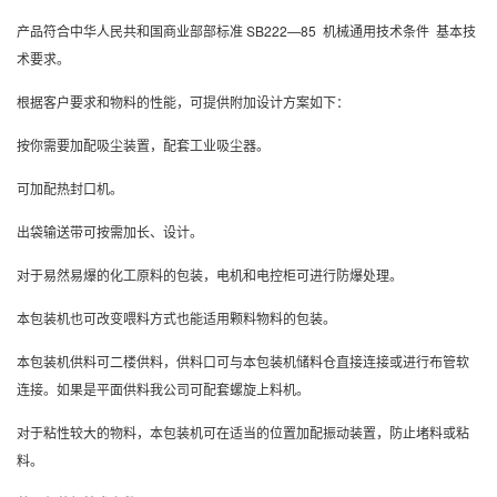
产品符合中华人民共和国商业部部标准 SB222—85 机械通用技术条件 基本技
术要求。
根据客户要求和物料的性能，可提供附加设计方案如下：
按你需要加配吸尘装置，配套工业吸尘器。
可加配热封口机。
出袋输送带可按需加长、设计。
对于易然易爆的化工原料的包装，电机和电控柜可进行防爆处理。
本包装机也可改变喂料方式也能适用颗料物料的包装。
本包装机供料可二楼供料，供料口可与本包装机储料仓直接连接或进行布管软
连接。如果是平面供料我公司可配套螺旋上料机。
对于粘性较大的物料，本包装机可在适当的位置加配振动装置，防止堵料或粘
料。