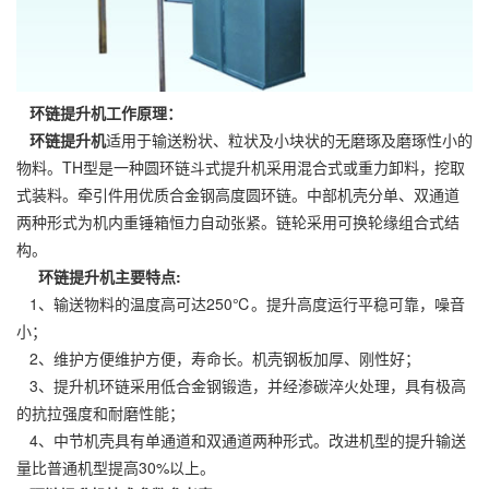
环链提升机工作原理：
环链提升机
适用于输送粉状、粒状及小块状的无磨琢及磨琢性小的
物料。TH型是一种圆环链斗式提升机采用混合式或重力卸料，挖取
式装料。牵引件用优质合金钢高度圆环链。中部机壳分单、双通道
两种形式为机内重锤箱恒力自动张紧。链轮采用可换轮缘组合式结
构。
环链提升机主要特点:
1、输送物料的温度高可达250℃。提升高度运行平稳可靠，噪音
小；
2、维护方便维护方便，寿命长。机壳钢板加厚、刚性好；
3、提升机环链采用低合金钢锻造，并经渗碳淬火处理，具有极高
的抗拉强度和耐磨性能；
4、中节机壳具有单通道和双通道两种形式。改进机型的提升输送
量比普通机型提高30%以上。