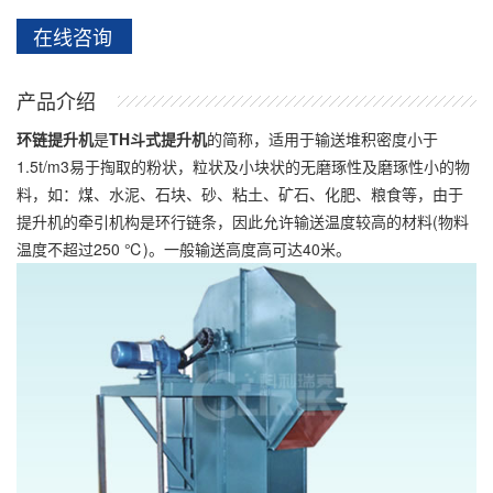
在线咨询
产品介绍
环链提升机
是
TH斗式提升机
的简称，适用于输送堆积密度小于
1.5t/m3易于掏取的粉状，粒状及小块状的无磨琢性及磨琢性小的物
料，如：煤、水泥、石块、砂、粘土、矿石、化肥、粮食等，由于
提升机的牵引机构是环行链条，因此允许输送温度较高的材料(物料
温度不超过250 ℃)。一般输送高度高可达40米。