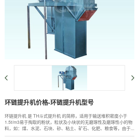
环链提升机价格-环链提升机型号
环链提升机 是 TH斗式提升机 的简称，适用于输送堆积密度小于
1.5t/m3易于掏取的粉状，粒状及小块状的无磨琢性及磨琢性小的物
料，如：煤、水泥、石块、砂、粘土、矿石、化肥、粮食等，由于...