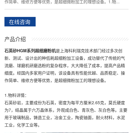
作简单、维修方便等优势，是超细微粉加工的理想设备。1.物...
在线咨询
产品介绍
石英砂HGM系列超细磨粉机
是上海科利瑞克技术部门经过多次创
新、测试、设计出的种低耗超细粉加工设备，成功替代了传统的气
流磨、球磨机研磨选粉的复杂程序，大大降低了成本，提高产品精
细度。经国内多家用户证明，该设备具有性能优越、品质稳定、操
作简单、维修方便等优势，是超细微粉加工的理想设备。
1.物料详情：
石英砂岩，主要成份为石英，密度为每平方厘米2.65克，莫氏硬度
为7，结晶属于六万晶体系，外观成白色、青灰色、灰白色等。主要
用于玻璃制品，铸造工业，冶金工业，陶瓷铀面，耐火材料，水泥
工业，化学工业等。