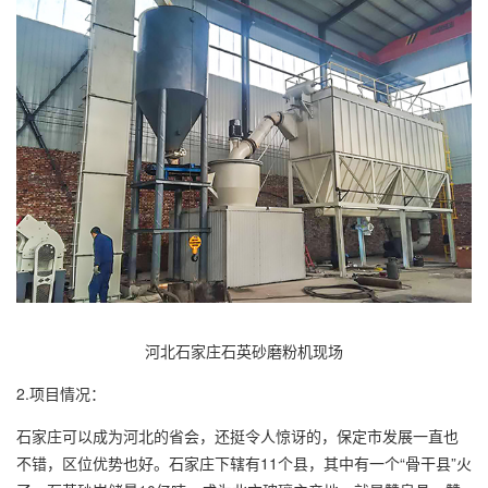
河北石家庄石英砂磨粉机现场
2.项目情况：
石家庄可以成为河北的省会，还挺令人惊讶的，保定市发展一直也
不错，区位优势也好。
石家庄下辖有11个县，其中有一个“骨干县”火