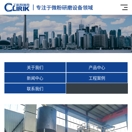
关于我们
产品中心
新闻中心
工程案例
联系我们