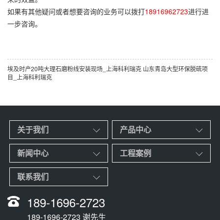
如果有其他疑问或者想要咨询的业务可以拨打
18916962723
进行进
一步咨询。
埃及时产20吨大理石磨粉线安装现场_上海科利瑞克
山东青岛大型环保脱硫项
目_上海科利瑞克
关于我们
产品中心
新闻中心
工程案例
联系我们
189-1696-2723
189-1696-2723 谢先生